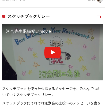
playlist_add
スケッチブックリレー
河合先生退職祝いmovie
スケッチブックを使った心温まるメッセージを、みんなでつむ
いでいくスケッチブックリレー。
スケッチブックにそれぞれ送別会の主役へのメッセージを書き