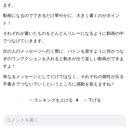
ます。
動画になるのでできるだけ華やかに、大きく書くのがポイン
ト！
それぞれが書いたものをどんどんリレーになるように動画の中
でつなげていきます。
次の人のメッセージへ行く際に、バトンを渡すように何かつな
ぎのワンアクションを入れると動きが出て楽しい動画ができま
すよ！
単なるメッセージとしてだけではなく、それぞれの個性が出る
手書きでつないでいくというところに感動を覚えますね！
expand_less
expand_more
ランキングを上げる
4
下げる