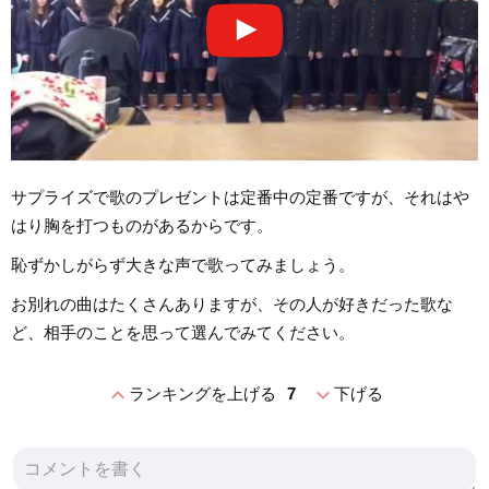
サプライズで歌のプレゼントは定番中の定番ですが、それはや
はり胸を打つものがあるからです。
恥ずかしがらず大きな声で歌ってみましょう。
お別れの曲はたくさんありますが、その人が好きだった歌な
ど、相手のことを思って選んでみてください。
expand_less
expand_more
ランキングを上げる
7
下げる