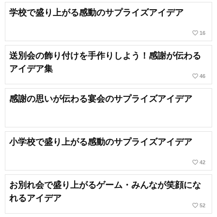
学校で盛り上がる感動のサプライズアイデア
favorite_border
16
送別会の飾り付けを手作りしよう！感謝が伝わる
アイデア集
favorite_border
46
感謝の思いが伝わる宴会のサプライズアイデア
小学校で盛り上がる感動のサプライズアイデア
favorite_border
42
お別れ会で盛り上がるゲーム・みんなが笑顔にな
れるアイデア
favorite_border
52